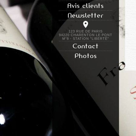
Avis clients
Newsletter
123 RUE DE PARIS
94220 CHARENTON LE PONT
M°8 - STATION "LIBERTÉ"
Contact
Photos